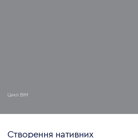
Цикл BIM
Створення нативних