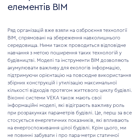
елементів BIM
Ряд організацій вже взяли на озброєння технології
BIM, спрямовані на збереження навколишнього
середовища. Ними також проводиться відповідне
навчання з метою поширення таких технологій у
будівництві. Моделі та інструменти BIM дозволяють
акумулювати важливу для екологів інформацію,
підтримуючи орієнтацію на повсюдне використання
збірних конструкцій і утилізацію максимальної
кількості відходів протягом життєвого циклу будівлі.
Віконні системи VEKA також мають свої
інформаційні моделі, які відіграють важливу роль
при розрахунках параметрів будівлі. Це, перш за все
стосується енергетичних показників, які впливають
на енергоспоживання цілої будівлі. Крім цього, ми
не повинні забувати і про пара-метри статичної