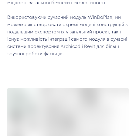
міцності, загальної безпеки і екологічності.
Використовуючи сучасний модуль WinDoPlan, ми
можемо як створювати окремі моделі конструкцій з
подальшим експортом їх у загальний проект, так і
існує можливість інтеграції самого модуля в сучасні
системи проектування Archicad і Revit для більш
зручної роботи фахівців.