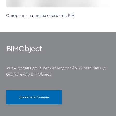
Створення нативних елементів BIM
BIMObject
VEKA додала до існуючих моделей у WinDoPlan ще
бібліотеку у BIMObject
Дізнатися більше