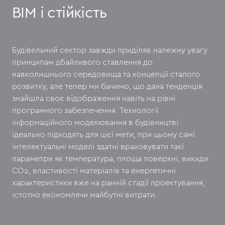
BIM і стійкість
Будівельний сектор завжди приділяв належну увагу
принципам дбайливого ставлення до
навколишнього середовища та концепції сталого
розвитку, але тепер ми бачимо, що дана тенденція
знайшла своє відображення навіть на рівні
програмного забезпечення. Технології
інформаційного моделювання в будівництві
ідеально підходять для цієї мети, при цьому самі
інтелектуальні моделі здатні враховувати такі
параметри як температура, площа поверхні, викиди
CO2, властивості матеріалів та енергетичні
характеристики вже на ранній стадії проектування,
істотно економлячи майбутні витрати.