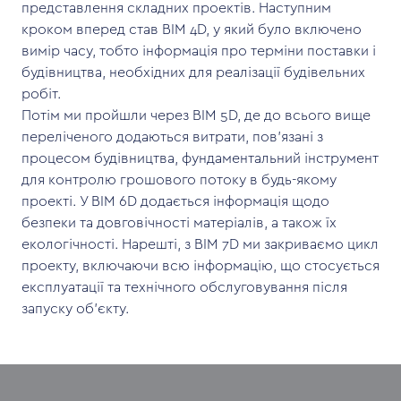
представлення складних проектів. Наступним
кроком вперед став BIM 4D, у який було включено
вимір часу, тобто інформація про терміни поставки і
будівництва, необхідних для реалізації будівельних
робіт.
Потім ми пройшли через BIM 5D, де до всього вище
переліченого додаються витрати, пов'язані з
процесом будівництва, фундаментальний інструмент
для контролю грошового потоку в будь-якому
проекті. У BIM 6D додається інформація щодо
безпеки та довговічності матеріалів, а також їх
екологічності. Нарешті, з BIM 7D ми закриваємо цикл
проекту, включаючи всю інформацію, що стосується
експлуатації та технічного обслуговування після
запуску об'єкту.